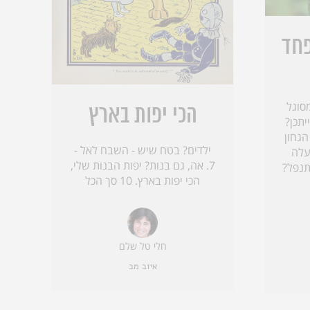
פחד
סוגל
הכי יפות בארץ
יתכן?
הגחון
ילדים? בטח שיש - השבח לאל -
עלה
7. אה, גם בנות? יפות הבנות שלי,
תנפל?
הכי יפות בארץ. 10 סך הכל
חלי טל שלם
איוב מב