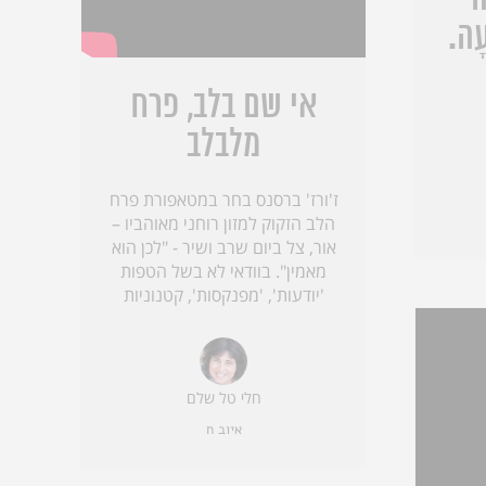
ָה
עָה.
אי שם בלב, פרח
מלבלב
ז'ורז' ברסנס בחר במטאפורת פרח
הלב הזקוק למזון רוחני מאוהביו –
אור, צל ביום שרב ושיר - "לכן הוא
מאמין". בוודאי לא בשל הטפות
'יודעות', 'מפנקסות', קטנוניות
חלי טל שלם
איוב ח