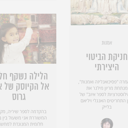
אמנות
חניקת הביטוי
היצירתי
הלילה נשקף חלו
רה "פסיכואנליזה ואמנות",
אל הקיוסק של א
מנתחת מריון מילנר את
לוסטרציות לספר איוב" של
גרוס
 התחריטים האנגלי ויליאם
בלייק
בהקדמה לספר שיריה, מקב
המשוררת אגי משעול בין ב
חלומית המנוגדת למחש