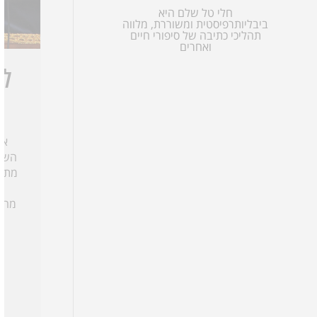
חבקוק
חלי טל שלם היא
צפניה
ביבליותרפיסטית ומשוררת, מלווה
חגי
תהליכי כתיבה של סיפורי חיים
ואחרים
זכריה
מלאכי
למ
אמ
השיר
מתלה
ח
מחמי