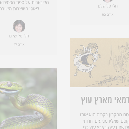
הלינארית על ספת הפסיכואנ
חלי טל שלם
לאופן היווצרות השירה
איוב כח
חלי טל שלם
איוב לג
מאי מארץ עוץ
ם מהקרון בקנזס הוא אותו
וסם שאליו מגיעים דורותי
לושת רעיה בארץ עוץ כדי