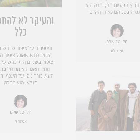
ור את בעיותיהם, והנה הוא
גלה בפניהם כאחד האדם
והעיקר לא להת
כלל
חלי טל שלם
ומספרים על ציפור שנחש מ
איוב לח
לאכול. נחש שאוכל ציפור הי
ציפור בשמים הרי ונחש על 
זוחל. האם הוא מזדחל במ
העץ, כורך גופו על הענף ומ
הו לא, הוא מחכה
חלי טל שלם
אסתר ה