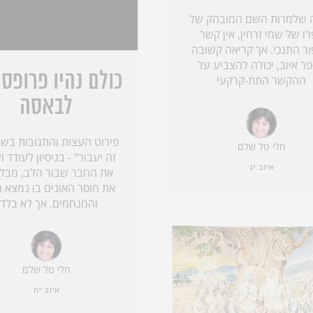
 שלמרות השם המובהק של
ו של שמי זרחין, אין קשר
ור התנכי. אך קריאה קשובה
ר איוב, יכולה להצביע על
כולם נהיו פרופסו
ההקשר התת-קרקעי
לבאסה
פירוט העצות והתגובות בשי
חלי טל שלם
זה יעבור" - בניסיון לעודד 
איוב יג
את החבר שבור הלב, מבלי
את חוסר האונים בו נמצא 
והמנחמים. אך לא בלד
חלי טל שלם
איוב יח