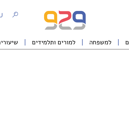
U
ם
למשפחה
למורים ותלמידים
שיעורים