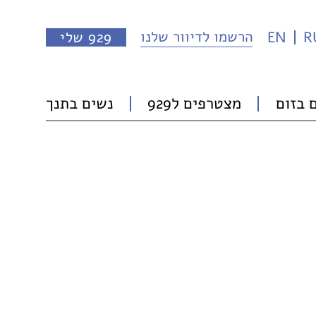
הרשמו לדיוור שלנו
R
EN
929 שלי
 בזום
מצטרפים ל929
נשים בתנך