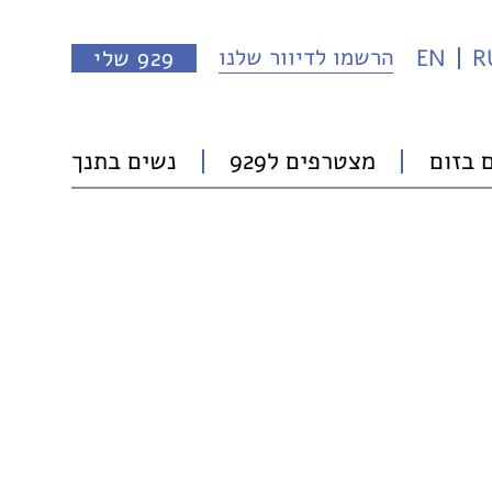
הרשמו לדיוור שלנו
R
EN
929 שלי
 בזום
מצטרפים ל929
נשים בתנך