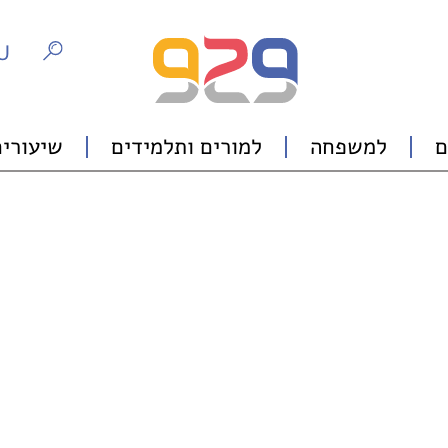
U
ם
למשפחה
למורים ותלמידים
שיעורים