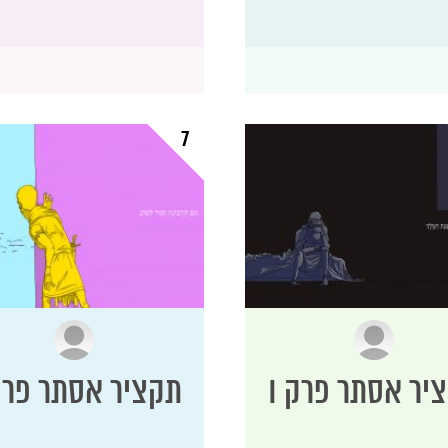
7
יר אסתר פרק ו
תקציר אסתר פרק