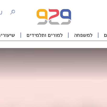
U
ם
למשפחה
למורים ותלמידים
שיעורים