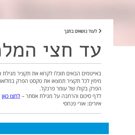
חבקוק
צפניה
חגי
זכריה
מלאכי
לעוד נושאים בתנך
עד חצי המלכ
באייטמים הבאים תוכלו לקרוא את תקציר מגילת 
מימין לכל תקציר תמצאו את טקסט הפרק במלואו 
הפרק בקולו של עומר פרנקל.
לדף סיכום והרחבה על מגילת אסתר –
לחצו כאן
איורים: אורי פנחסי