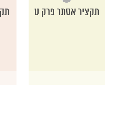
תקציר אסתר פרק ט
תקצ