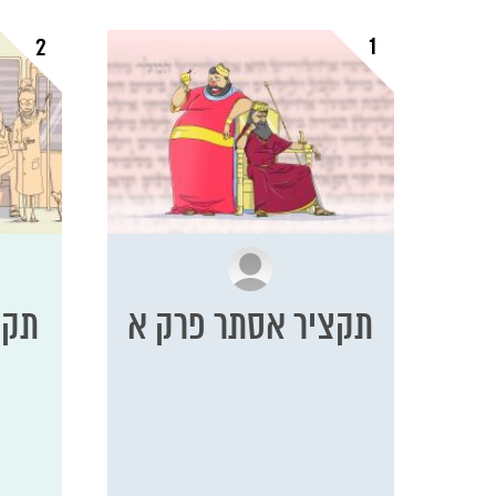
1
2
תקציר אסתר פרק א
תקצ