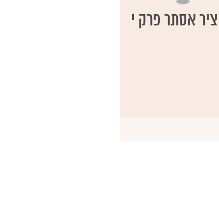
יר אסתר פרק י