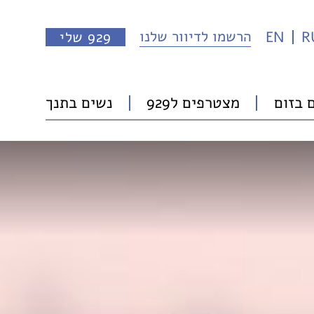
הרשמו לדיוור שלנו
R
EN
929 שלי
 בזום
מצטרפים ל929
נשים בתנך