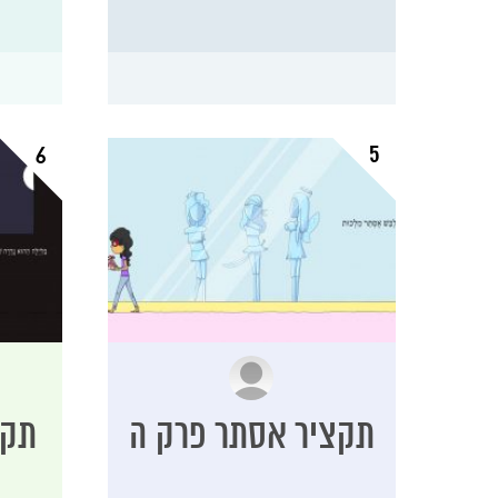
5
6
תקציר אסתר פרק ה
תקצ