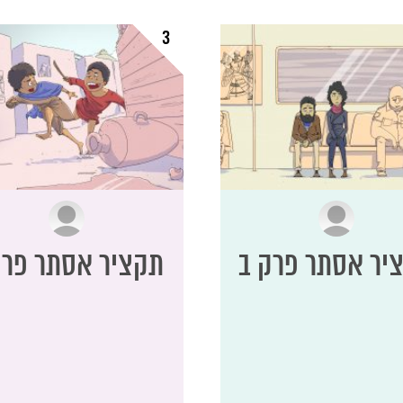
3
יר אסתר פרק ב
תקציר אסתר פרק