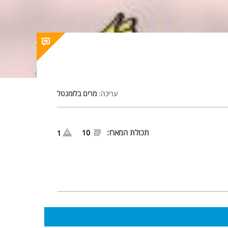
עריכה:
מרים בלומנטל
תכולת המארז:
10
1