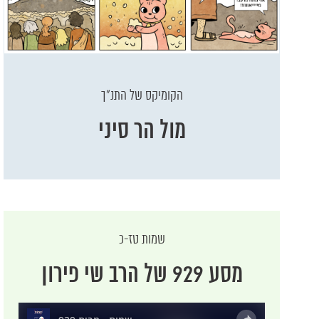
הקומיקס של התנ"ך
מול הר סיני
שמות טז-כ
מסע 929 של הרב שי פירון