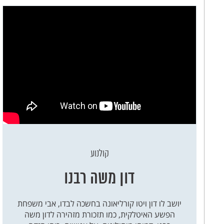
קולנוע
דון משה רבנו
יושב לו דון ויטו קורליאונה בחשכה לבדו, אבי משפחת
הפשע האיטלקית, כמו תזכורת מזהירה לדון משה