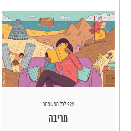
929 לכל המשפחה
מריבה