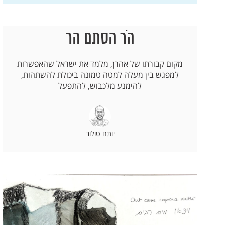
הֹר הסתם הר
מקום קבורתו של אהרן, מלמד את ישראל שהאפשרות
למפגש בין מעלה למטה טמונה ביכולת להשתהות,
להימנע מלכבוש, להתפעל
יותם טולוב