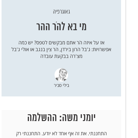
גאוגרפיה
מי בא להֹר ההר
אז על איזה הֹר אתם מבקשים לטפס? יש כמה
אפשרויות: ג'בל הרון בירדן, הר צין בנגב או אולי ג'בל
מצ'רה בבקעת עובדה
בילי סביר
יומני משה: ההשלמה
התחננתי. את זה אף אחד לא יודע. התחננתי רק