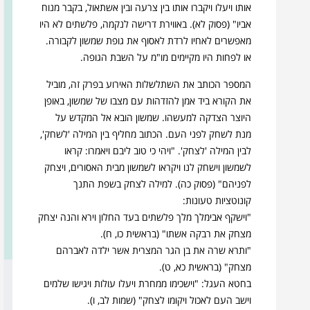
אותו ויעלו ויקברו אותו בין צרעה ובין אשתאול, בקבר מנוח
אביו" (פסוק לא). באווירת דרישה לנקמה, פלשתים לא היו
מאפשרים לאחיו לרדת לאסוף את גופת שמשון לקבורה.
או לפחות היו מקיימים מו"מ על השבת הגופה.
המספר הכותב את השתלשלות האירוע בפרק זה, מוביל
את הקורא ביד אמן להזדהות עם מצבו של שמשון, באופן
היוצר הצדקה למעשהו. שמשון הובא אל המקדש על
מנת לשחק לפני העם. הכתוב מחליף בין המילה 'לשחק',
לבין המילה 'לצחק'. "ויהי כי טוב ליבם ויאמרו: קראו
לשמשון וישחק לנו ויקראו לשמשון מבית האסורים,
ויצחק
לפניהם" (פסוק כה). למילה לצחק בשפת התנך
קונוטציות טעונות:
"וישקף אבימלך מלך פלשתים בעד החלון וירא והנה יצחק
מצחק
את רבקה אשתו" (בראשית כו, ח).
"ותרא שרה את בן הגר המצרית אשר ילדה לאברהם
מצחק
" (בראשית כא, ט).
בחטא העגל: "וישכימו ממחרת ויעלו עולות ויגישו שלמים
חידון - נפרדים מספר שופטים
וישב העם לאכול ויקומו
לצחק
" (שמות לב, ו).