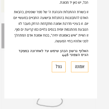
הכל, יש כאן יד מכוונת.
בני לאו
זו בשורת ההתגלות והנהגת ה' של ספר שופטים, בהבאת
האדם להתבוננות בהתגלות ובישועה החבויים במעשיי יום
יום. זו בעיניי מדרגת אמונה מתקדמת הרחק מעבר לזו
הנובעת מהתנסות יומית בנסים גלויים כמו קריעת ים סוף.
זו הוויית "איש באמונתו יחיה", בכוח אמונת אדם המתהלך
לפני אלוהיו בחיי המעשה.
האלוף גרשון הכהן שימש עד לאחרונה כמפקד
הגיס הצפוני 446
אמונה
גורל