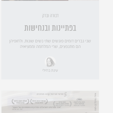
דבורה וברק
בפתיינות ובנחישות
שני גברים דומים פוגשים שתי נשים שונות. ולחופיהן
הם מתנפצים, שרי המלחמה וממציאיה
עינת ברזילי