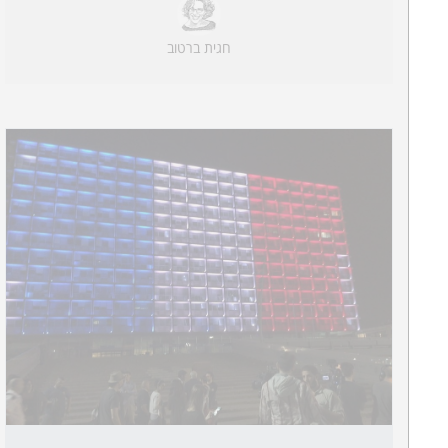
חגית ברטוב