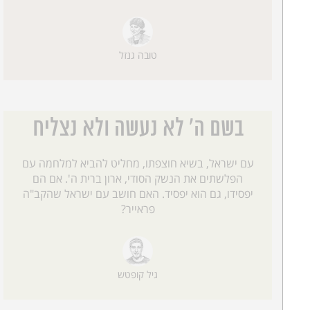
טובה גנזל
בשם ה' לא נעשה ולא נצליח
עם ישראל, בשיא חוצפתו, מחליט להביא למלחמה עם
הפלשתים את הנשק הסודי, ארון ברית ה'. אם הם
יפסידו, גם הוא יפסיד. האם חושב עם ישראל שהקב"ה
פראייר?
גיל קופטש