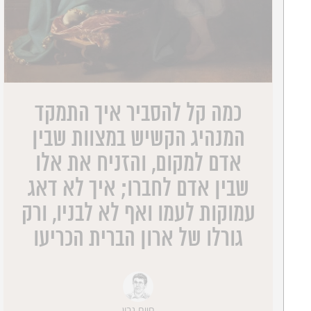
כמה קל להסביר איך התמקד
המנהיג הקשיש במצוות שבין
אדם למקום, והזניח את אלו
שבין אדם לחברו; איך לא דאג
עמוקות לעמו ואף לא לבניו, ורק
גורלו של ארון הברית הכריעו
חיים נבון