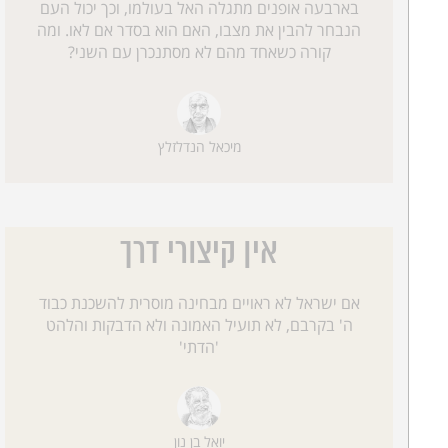
בארבעה אופנים מתגלה האל בעולמו, וכך יכול העם
הנבחר להבין את מצבו, האם הוא בסדר אם לאו. ומה
קורה כשאחד מהם לא מסתנכרן עם השני?
מיכאל הנדלזלץ
אין קיצורי דרך
אם ישראל לא ראויים מבחינה מוסרית להשכנת כבוד
ה' בקרבם, לא תועיל האמונה ולא הדבקות והלהט
'הדתי'
יואל בן נון