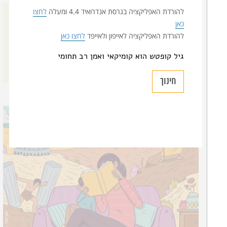
להורדת האפליקציה בגרסת אנדרואיד 4.4 ומעלה
לחצו
תקציר
כאן
להורדת ה
אפליקציה לאייפון ולאייפד
לחצו כאן
אפילו הארון לא עוזר
גיל קופטש הוא קומיקאי ואמן רב תחומי
חינוך