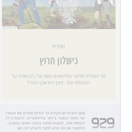
חופרים
כישלון חרוץ
על המפלה מלפני הפלשתים ומות עלי, הבשורה על
התבוסה וגם - היכן היא אבן העזר?
929 הוא מיזם הקורא לך לגלות מחדש את עושרו
של הספר הנמכר ביותר בהיסטוריה. להקשיב לו,
לשוחח אתו, למצוא אותנו בתוכו ואותו בתוכנו,
ולחשוף את מה שיש לתנך להציע לנו כאן