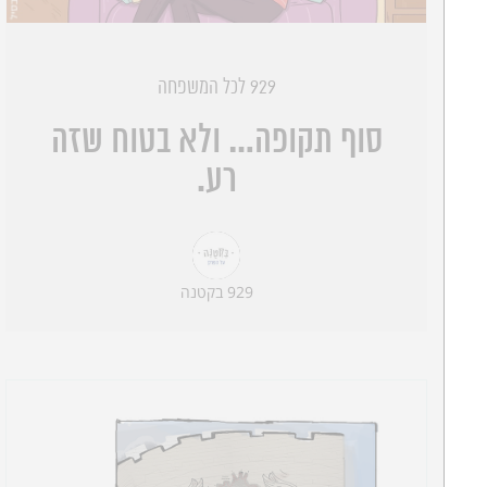
929 לכל המשפחה
סוף תקופה… ולא בטוח שזה
רע.
929 בקטנה