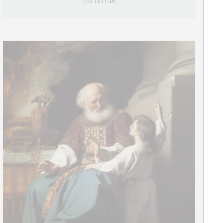
אבירמה גולן