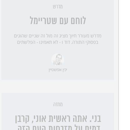
מדרש
לוחם עם שטריימל
מדרש מעורר חיוך מציג זה מול זה שניים שהוגים
בפסוקי התורה. דוד ו - לא תאמינו - הפלשתים
יכין אפשטיין
מחזה
בני. אתה ראשית אוני, קרבן
דמים על מזבחות העם הזה.