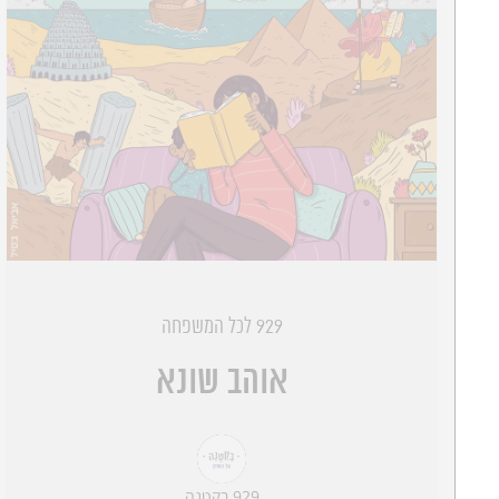
929 לכל המשפחה
אוהב שונא
929 בקטנה