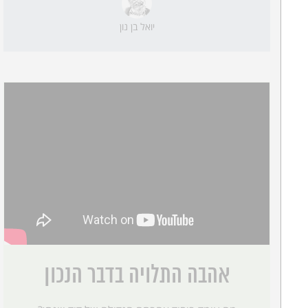
יואל בן נון
אהבה התלויה בדבר הנכון