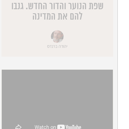
שפת הנוער והדור החדש. גנבו
להם את המדינה
יהודה ברנדס