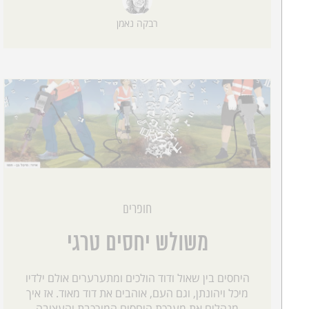
רבקה נאמן
חופרים
משולש יחסים טרגי
היחסים בין שאול ודוד הולכים ומתערערים אולם ילדיו
מיכל ויהונתן, וגם העם, אוהבים את דוד מאוד. אז איך
מנהלים את מערכת היחסים המורכבת והעצובה