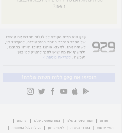
הזאת?
929 הוא מיזם הקורא לך לגלות מחדש את עושרו
של הספר הנמכר ביותר בהיסטוריה. להקשיב לו,
לשוחח אתו, למצוא אותנו בתוכו ואותו בתוכנו,
ולחשוף את מה שיש לתנך להציע לנו כאן
ועכשיו.
לקריאה נוספת
הוסיפו את 929 ללוח השנה שלכם!
אודות
עמוד היוטיוב שלנו
הפודקאסטים שלנו
תרומות
תנאי שימוש
הסדרי נגישות
לוקחים זמן
פעילות לכל המשפחה