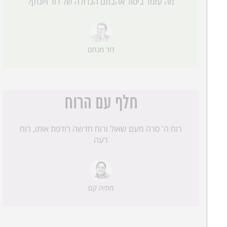
מה עומד ביסוד אהבתם הגדולה של דוד ויונתן?
דוד מנחם
חלף עם הרוח
רוח ה' סרה מעם שאול ורוח חדשה רודפת אותו, רוח
רעה
מתיה קם