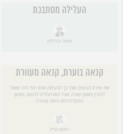
העלילה מסתבכת
מיכאל הנדלזלץ
קנאה בוערת, קנאה מעוורת
את שירת הנשים שכל כך הכעיסה אותו יכול היה שאול
להבין באופן שונה. אבל הוא החליט לכעוס, ומכאן
ההתדרדרות היתה מהירה
יהושע קליין