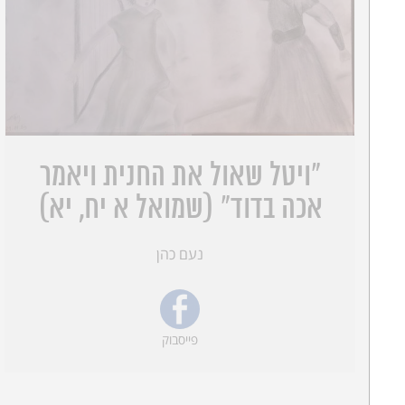
"ויטל שאול את החנית ויאמר
אכה בדוד" (שמואל א יח, יא)
נעם כהן
פייסבוק