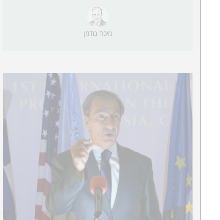
מיכה גודמן