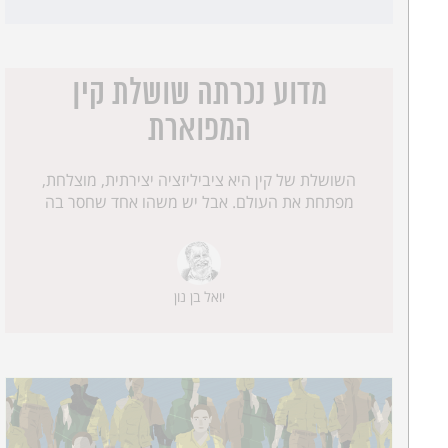
מדוע נכרתה שושלת קין
המפוארת
השושלת של קין היא ציביליזציה יצירתית, מוצלחת,
מפתחת את העולם. אבל יש משהו אחד שחסר בה
יואל בן נון