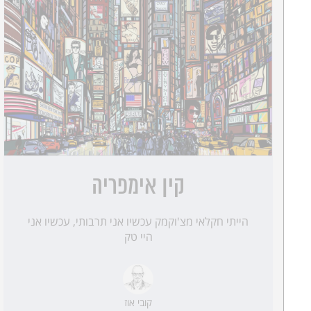
קין אימפריה
הייתי חקלאי מצ'וקמק עכשיו אני תרבותי, עכשיו אני
היי טק
קובי אוז