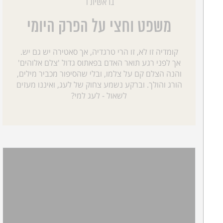
בראשית ד
משפט וחצי על הפרק היומי
קומדיה זו לא, זו הרי טרגדיה, אך סאטירה יש גם יש.
אך לפני רגע תואר האדם בפאתוס גדול 'צלם אלוהים'
והנה הצלם קם על צלמו, ובלי שהסיפור מכביר מילים,
הורג והולך. וברקע נשמע צחוק של לעג, ואיננו מעזים
לשאול - לעג למי?