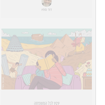
דוד סתיו
929 לכל המשפחה