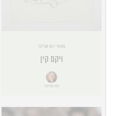
מאיורי רות שרייבר
ויקם קין
רות שרייבר