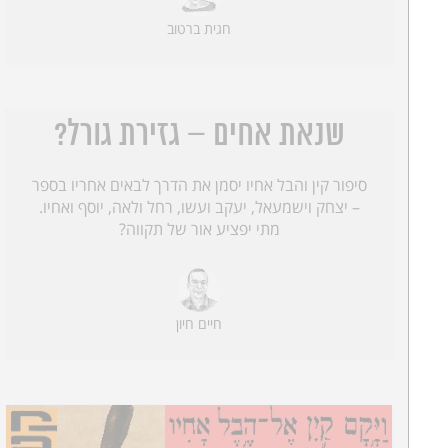
חגית ברטוב
שנאת אחים – גזירת גורל?
סיפור קין והבל אחיו יסמן את הדרך לבאים אחריו בספר
– יצחק וישמעאל, יעקב ועשו, רחל ולאה, יוסף ואחיו.
מתי יפציע אור של תקווה?
חיים חיון