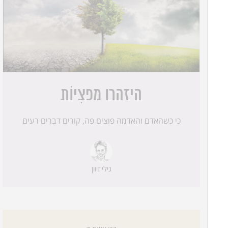
היזהרו מפצִיוֹת
כי כשהאדם והאדמה פוצים פה, קורים דברים רעים
גילי זיוון