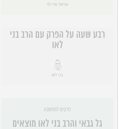
אריאל סרי-לוי
רבע שעה על הפרק עם הרב בני
לאו
בני לאו
פרקים למחשבה
גל גבאי והרב בני לאו מוצאים