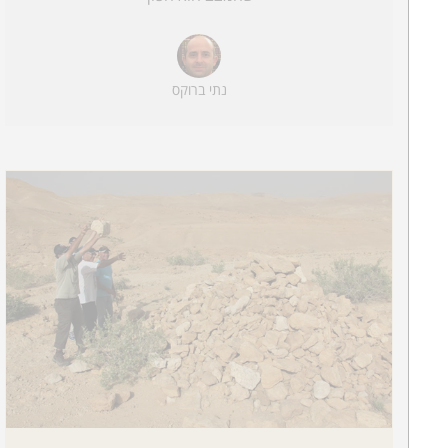
נתי ברוקס