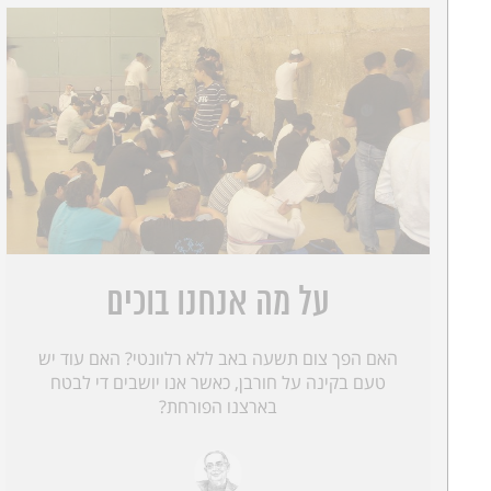
על מה אנחנו בוכים
האם הפך צום תשעה באב ללא רלוונטי? האם עוד יש
טעם בקינה על חורבן, כאשר אנו יושבים די לבטח
בארצנו הפורחת?