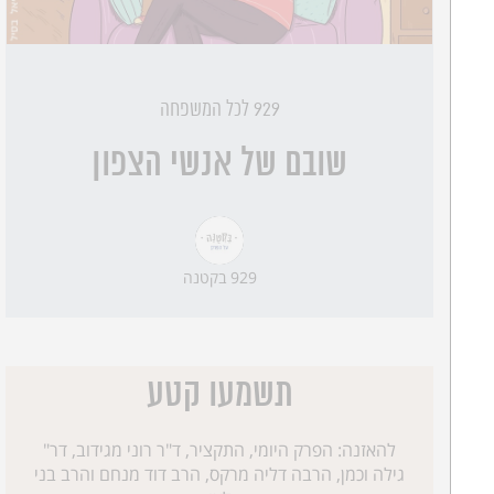
929 לכל המשפחה
שובם של אנשי הצפון
929 בקטנה
תשמעו קטע
להאזנה: הפרק היומי, התקציר, ד"ר רוני מגידוב, דר"
גילה וכמן, הרבה דליה מרקס, הרב דוד מנחם והרב בני