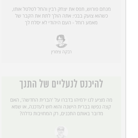
מנחם פורוש, תפס את יצחק רבין והחל לטלטל אותו,
כשהוא צועק בבכי: אתה הולך לתת את הקבר של
מאמע רוחל - העם היהודי לא יסלח לך
רבקה צימרין
להיכנס לנעליים של התנך
מה מציע לנו ירמיהו בדברו על 'הברית החדשה', האם
קצה נפשו בברית הישנה והוא חש לעדכנה, או שמא
מדובר באותם התכנים, רק המחויבות גדלה?