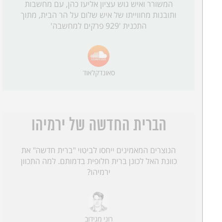
המשורר ואיש גוש עציון אליעז כהן, עם מחשבות
ותובנות מחווייתו של איש שלום על הר הבית, מתוך
התכנית '929 פרקים למחשבה'
סאונדקלאוד
הברית החדשה של ירמיהו
הנוצרים המאמינים ייחסו לביטוי "ברית חדשה" את
כוונת האל לכונן ברית חלופית בדמותם. למה התכוון
ירמיהו?
רוני מגידוב