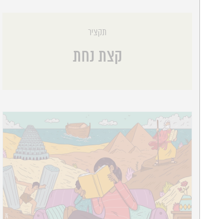
תקציר
קצת נחת