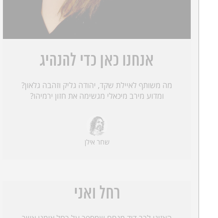
אנחנו כאן כדי להנהיג
מה משותף לאיילת שקד, יהודה גליק וזהבה גלאון?
ומדוע מירב מיכאלי מגשימה את חזון ירמיהו?
שחר אילן
רחל ואני
האזינו לרב דוד מנחם שמספר על רחל אימנו אשר