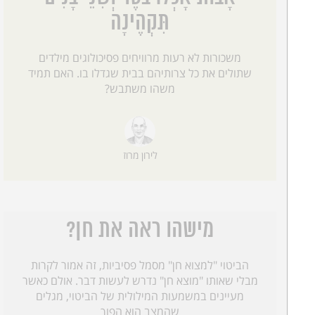
תִּקְהֶינָה
משכורות לא רעות מרוויחים פסיכולוגים מילדים
שתולים את כל צרותיהם בבית שגדלו בו. האם תמיד
משהו משתבש?
לירון מרוז
מישהו ראה את חן?
הביטוי "למצוא חן" מסמל פסיביות, זה אמור לקרות
מבלי שאותו "מוצא חן" נדרש לעשות דבר. אולם כאשר
מעיינים במשמעות המילולית של הביטוי, מגלים
שהמצב הוא הפוך