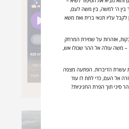
 והוא מביא את הסיפור לשיא –
 בין ה' למשה, בין משה לעם,
קבל עליו תנאי ברית ואת משא
ות, אזהרות על שמירת המרחק
 – משה עולה אל ההר שכולו אש,
קות
את עשרת הדיברות. הפתעה מצפה
ה אל העם, כדי לתת לו עוד
ר סיני תוך הפרת החגיגיות?