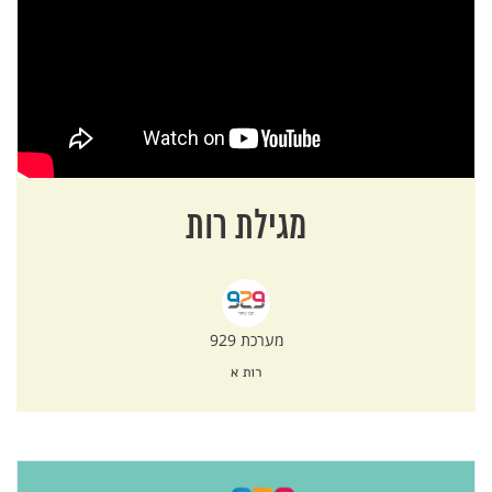
מגילת רות
מערכת 929
רות א