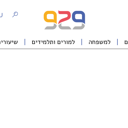
U
ם
למשפחה
למורים ותלמידים
שיעורים