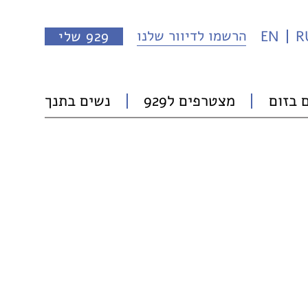
הרשמו לדיוור שלנו
R
EN
929 שלי
 בזום
מצטרפים ל929
נשים בתנך